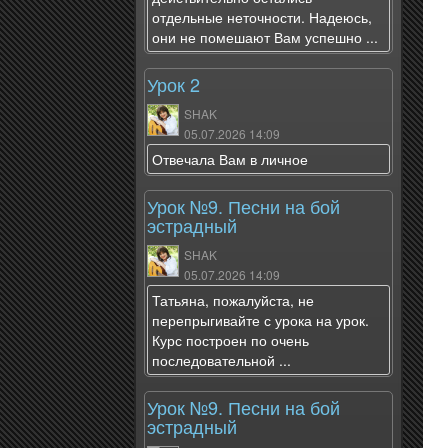
отдельные неточности. Надеюсь,
они не помешают Вам успешно ...
Урок 2
SHAK
05.07.2026 14:09
Отвечала Вам в личное
Урок №9. Песни на бой
эстрадный
SHAK
05.07.2026 14:09
Татьяна, пожалуйста, не
перепрыгивайте с урока на урок.
Курс построен по очень
последовательной ...
Урок №9. Песни на бой
эстрадный