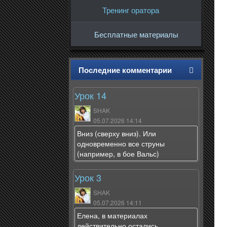
Тренинг оратора
Бесплатные материалы
Последние комментарии
Урок 14
SHAK
05.07.2026 14:14
Вниз (сверху вниз). Или
одновременно все струны
(например, в бое Вальс)
Урок 3
SHAK
05.07.2026 14:11
Елена, в материалах
действительно остались