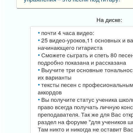
На диске:
почти 4 часа видео:
25 видео-уроков,11 основных и в
начинающего гитариста
Сможете сыграть и спеть 80 песе
подробно показана и рассказана
Выучите три основные тональност
их варианты
тексты песен с професиональны
аккордов
Вы получите статус ученика школ
право всегда получать личную кон
преподавателя. Так же для Вас отк
раздел на форуме "для учеников шк
Там никто и никогда не оставит Ва