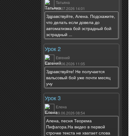
Татьяна
03.07.2026 14:01
Здравствуйте, Алена. Подскажите,
что делать если довела до
автоматизма бой эстрадный бой
эстрадный ...
Урок 2
Евгений
11.06.2026 11:05
Здравствуйте! Не получается
вальсовый бой уже почти месяц
учу
Урок 3
Елена
09.06.2026 08:54
Алена, песня Теорема
Пифагора.На видео в первой
строчке текста не хватает слова