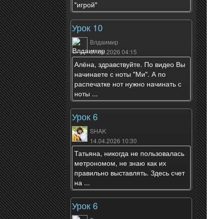
"игрой"
Урок 10
Влдаимир
07.05.2026 04:15
Алёна, здравствуйте. По видео Вы
начинаете с ноты "Ми". А по
распечатке нот нужно начинать с
ноты ...
Урок 6
SHAK
14.04.2026 10:30
Татьяна, никогда не пользовалась
метрономом, не знаю как их
правильно выставлять. Здесь счет
на ...
Урок 6