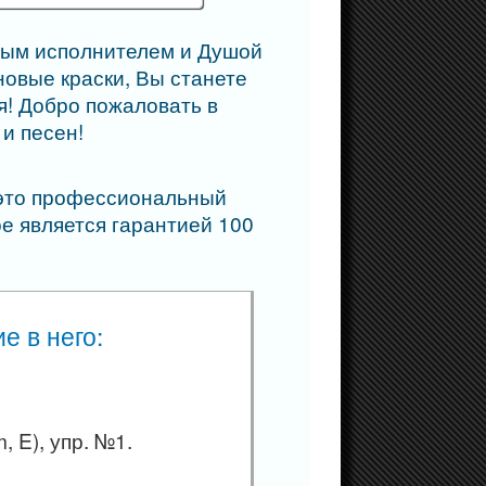
еным исполнителем и Душой
овые краски, Вы станете
я! Добро пожаловать в
и песен!
 это профессиональный
е является гарантией 100
е в него:
 E), упр. №1.