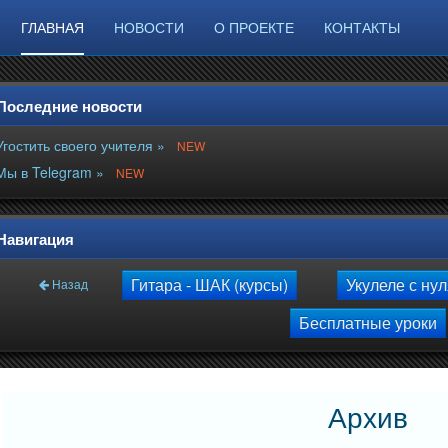
ГЛАВНАЯ
НОВОСТИ
О ПРОЕКТЕ
КОНТАКТЫ
Последние новости
Угостить своего учителя »
NEW
Мы в Telegram »
NEW
Навигация
Гитара - ШАК (курсы)
Укулеле с ну
Назад
Бесплатные уроки
Архив