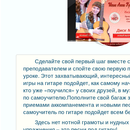
Сделайте свой первый шаг вместе 
преподавателем и спойте свою первую 
уроке. Этот захватывающий, интересны
игры на гитаре подойдет, как самому на
кто уже «поучился» у своих друзей, в м
по самоучителю.Пополните свой багаж 
приемами аккомпанемента и новыми пес
самоучитель по гитаре подойдет всем б
Здесь нет нотной грамоты и нудны
упражнения – это песни под гитару!