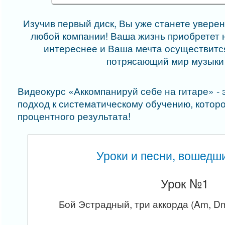
Изучив первый диск, Вы уже станете увер
любой компании! Ваша жизнь приобретет н
интереснее и Ваша мечта осуществитс
потрясающий мир музыки 
Видеокурс «Аккомпанируй себе на гитаре» -
подход к систематическому обучению, которо
процентного результата!
Уроки и песни, вошедши
Урок №1
Бой Эстрадный, три аккорда (Am, Dm,