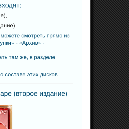
входят:
е),
дание)
 можете смотреть прямо из
упки» - «Архив» -
ать там же, в разделе
 составе этих дисков.
аре (второе издание)