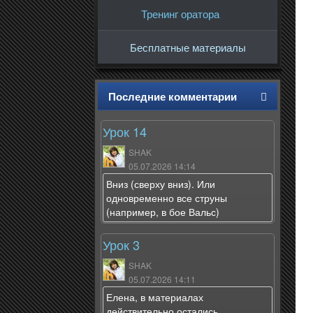
Тренинг оратора
Бесплатные материалы
Последние комментарии
Урок 14
SHAK
05.07.2026 14:14
Вниз (сверху вниз). Или
одновременно все струны
(например, в бое Вальс)
Урок 3
SHAK
05.07.2026 14:11
Елена, в материалах
действительно остались