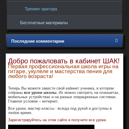
Тренинг оратора
Бесплатные материалы
Последние комментарии
Добро пожаловать в кабинет ШАК!
Первая профессиональная школа игры на
гитаре, укулеле и мастерства пения для
любого возраста!
Теперь Вы можете завести свой кабинет ученика, в котором
собраны
все уроки школы
. Их можно смотреть на планшетах,
мобильных устройствах и на разных операционных системах.
Главное условие – интернет.
Все уроки, мастер классы - всегда под рукой и доступны в
любое время.
Зарегистрируйтесь на этом сайте и получите все уроки
.