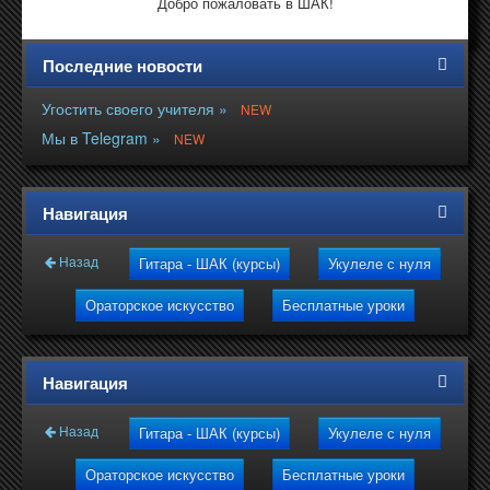
Добро пожаловать в ШАК!
Последние новости
Угостить своего учителя »
NEW
Мы в Telegram »
NEW
Навигация
Назад
Гитара - ШАК (курсы)
Укулеле с нуля
Ораторское искусство
Бесплатные уроки
Навигация
Назад
Гитара - ШАК (курсы)
Укулеле с нуля
Ораторское искусство
Бесплатные уроки