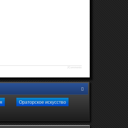
JComments
ля
Ораторское искусство