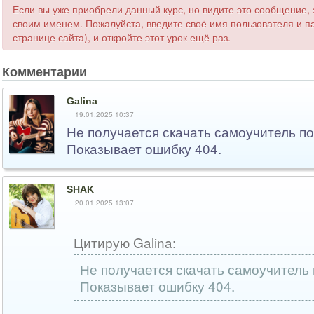
Если вы уже приобрели данный курс, но видите это сообщение, 
своим именем. Пожалуйста, введите своё имя пользователя и па
странице сайта), и откройте этот урок ещё раз.
Комментарии
Galina
19.01.2025 10:37
Не получается скачать самоучитель по
Показывает ошибку 404.
SHAK
20.01.2025 13:07
Цитирую Galina:
Не получается скачать самоучитель 
Показывает ошибку 404.