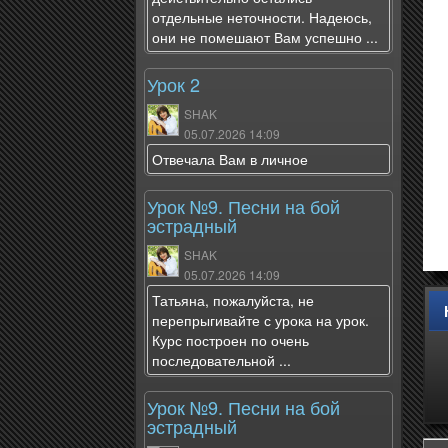
отдельные неточности. Надеюсь,
они не помешают Вам успешно ...
Урок 2
SHAK
05.07.2026 14:09
Отвечала Вам в личное
Урок №9. Песни на бой
эстрадный
SHAK
05.07.2026 14:09
Татьяна, пожалуйста, не
перепрыгивайте с урока на урок.
Курс построен по очень
последовательной ...
Урок №9. Песни на бой
эстрадный