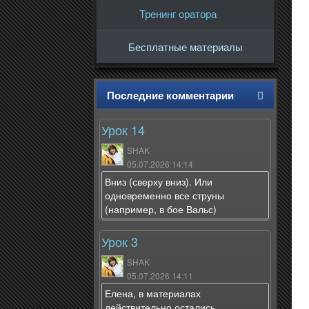
Тренинг оратора
Бесплатные материалы
Последние комментарии
Урок 14
SHAK
05.07.2026 14:14
Вниз (сверху вниз). Или
одновременно все струны
(например, в бое Вальс)
Урок 3
SHAK
05.07.2026 14:11
Елена, в материалах
действительно остались