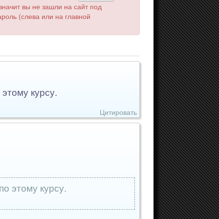
значит вы не зашли на сайт под
роль (слева или на главной
 этому курсу.
Цитировать
по этому курсу.