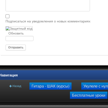
Подписаться на уведомления о новых комментариях
Обновить
Отправить
Навигация
Гитара - ШАК (курсы)
Укулеле с ну
Назад
Бесплатные уроки