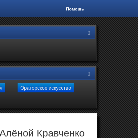
Помощь
ля
Ораторское искусство
Алёной Кравченко