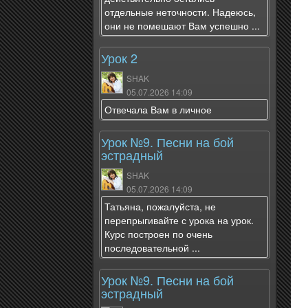
отдельные неточности. Надеюсь,
они не помешают Вам успешно ...
Урок 2
SHAK
05.07.2026 14:09
Отвечала Вам в личное
Урок №9. Песни на бой
эстрадный
SHAK
05.07.2026 14:09
Татьяна, пожалуйста, не
перепрыгивайте с урока на урок.
Курс построен по очень
последовательной ...
Урок №9. Песни на бой
эстрадный