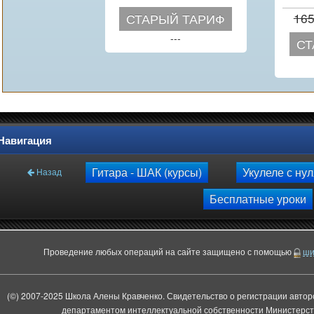
16
СТАРЫЙ ТАРИФ
---
СТ
Навигация
Гитара - ШАК (курсы)
Укулеле с ну
Назад
Бесплатные уроки
Проведение любых операций на сайте защищено с помощью
ши
(©) 2007-2025 Школа Алены Кравченко. Свидетельство о регистрации авто
департаментом интеллектуальной собственности Министерств