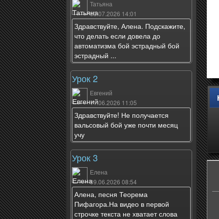
Татьяна
03.07.2026 14:01
Здравствуйте, Алена. Подскажите,
что делать если довела до
автоматизма бой эстрадный бой
эстрадный ...
Урок 2
Евгений
11.06.2026 11:05
Здравствуйте! Не получается
вальсовый бой уже почти месяц
учу
Урок 3
Елена
09.06.2026 08:54
Алена, песня Теорема
Пифагора.На видео в первой
строчке текста не хватает слова