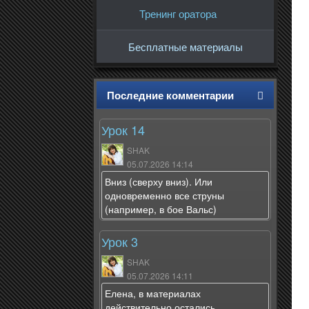
Тренинг оратора
Бесплатные материалы
Последние комментарии
Урок 14
SHAK
05.07.2026 14:14
Вниз (сверху вниз). Или
одновременно все струны
(например, в бое Вальс)
Урок 3
SHAK
05.07.2026 14:11
Елена, в материалах
действительно остались