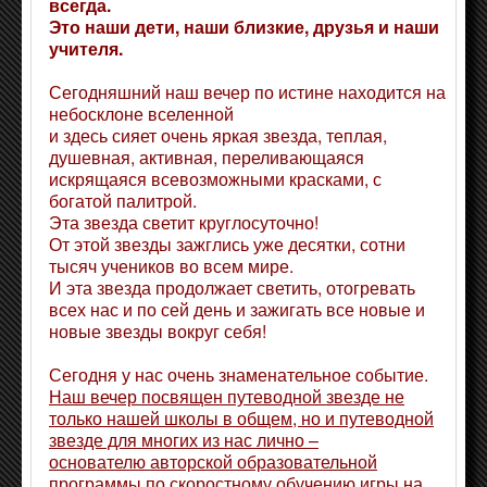
всегда.
Это наши дети, наши близкие, друзья и наши
учителя.
Сегодняшний наш вечер по истине находится на
небосклоне вселенной
и здесь сияет очень яркая звезда, теплая,
душевная, активная, переливающаяся
искрящаяся всевозможными красками, с
богатой палитрой.
Эта звезда светит круглосуточно!
От этой звезды зажглись уже десятки, сотни
тысяч учеников во всем мире.
И эта звезда продолжает светить, отогревать
всех нас и по сей день и зажигать все новые и
новые звезды вокруг себя!
Сегодня у нас очень знаменательное событие.
Наш вечер посвящен путеводной звезде не
только нашей школы в общем, но и путеводной
звезде для многих из нас лично –
основателю авторской образовательной
программы по скоростному обучению игры на