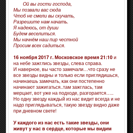
Ой вы гости господа,
Мы позвали вас сюда
Чтоб не смели вы скучать,
Разрешите нам начать.
Я надеюсь, от души
Будем веселиться.
Мы начнём наш пир честной
Просим всех садиться.
16 ноября 2017 г. Московское время 21:10
и
на небе зажглись звезды, слева справа.
И наверное, вы часто замечали…что сразу не
все звезды видны и только если приглядишься,
начинаешь замечать, как они постепенно
начинают зажигаться..там зажглась, там
мерцает, вот уже на подходе, разгорается…..
Но одну звезду каждый из нас видит всегда и не
надо приглядываться, такую звезду видно даже
при дневном свете!
У каждого из нас есть такие звезды, они
живут у нас в сердце, которые мы видим