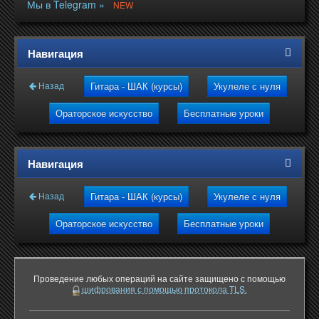
Мы в Telegram »
NEW
Навигация
Гитара - ШАК (курсы)
Укулеле с нуля
Назад
Ораторское искусство
Бесплатные уроки
Навигация
Гитара - ШАК (курсы)
Укулеле с нуля
Назад
Ораторское искусство
Бесплатные уроки
Проведение любых операций на сайте защищено с помощью
шифрования с помощью протокола TLS.